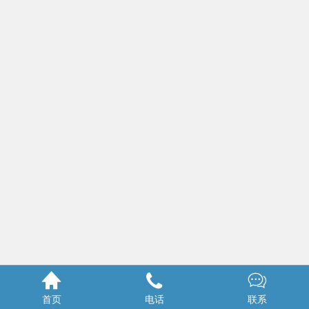



首页
电话
联系