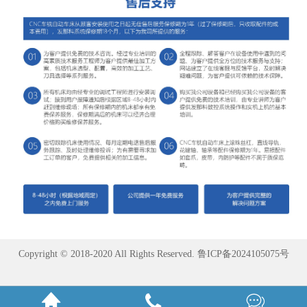
Copyright © 2018-2020 All Rights Reserved.
鲁ICP备2024105075号


