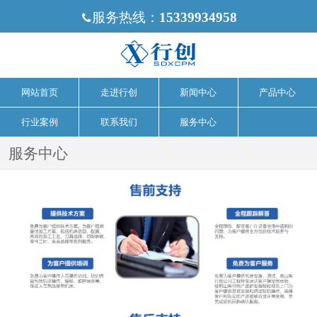
服务热线：
15339934958

网站首页
走进行创
新闻中心
产品中心
行业案例
联系我们
服务中心
服务中心